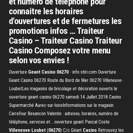
et numero de telephone pour
connaitre les horaires
d'ouvertures et de fermetures les
promotions infos … Traiteur
Casino – Traiteur Casino Traiteur
Casino Composez votre menu
selon vos envies !
Ouverture
Geant Casino 06270
- info-stiri.com Ouverture
Geant Casino 06270 Route du Bord de Mer 06270 Villeneuve-
LoubetLes magasins de bricolage et décoration ouverts le
ouverture geant casino 06270 samedi 14 Juillet 2018 Casino
Supermarché Aurec-sur-loireInformations sur le magasin
Carrefour Besancon Valentin : adresse, horaires, numéro de
téléphone, services et .. ouverture geant Pascal Coste
Villeneuve
-
Loubet
(
06270
) C/c Géant
Casino
Retrouvez les