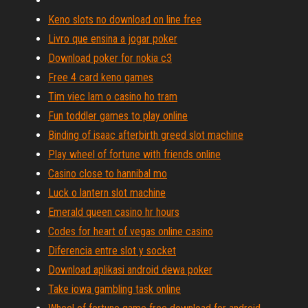
Keno slots no download on line free
Livro que ensina a jogar poker
Download poker for nokia c3
Free 4 card keno games
Tim viec lam o casino ho tram
Fun toddler games to play online
Binding of isaac afterbirth greed slot machine
Play wheel of fortune with friends online
Casino close to hannibal mo
Luck o lantern slot machine
Emerald queen casino hr hours
Codes for heart of vegas online casino
Diferencia entre slot y socket
Download aplikasi android dewa poker
Take iowa gambling task online