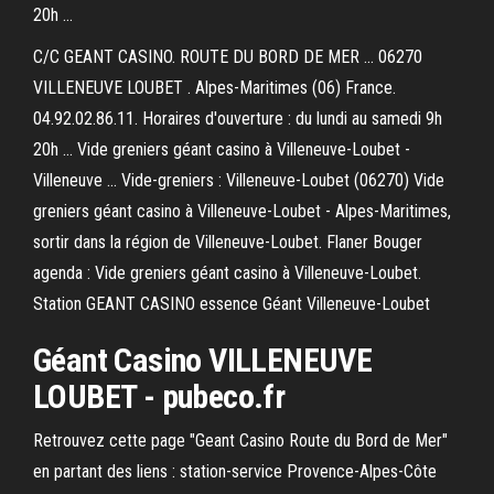
20h ...
C/C GEANT CASINO. ROUTE DU BORD DE MER ... 06270
VILLENEUVE LOUBET . Alpes-Maritimes (06) France.
04.92.02.86.11. Horaires d'ouverture : du lundi au samedi 9h
20h ... Vide greniers géant casino à Villeneuve-Loubet -
Villeneuve ... Vide-greniers : Villeneuve-Loubet (06270) Vide
greniers géant casino à Villeneuve-Loubet - Alpes-Maritimes,
sortir dans la région de Villeneuve-Loubet. Flaner Bouger
agenda : Vide greniers géant casino à Villeneuve-Loubet.
Station GEANT CASINO essence Géant Villeneuve-Loubet
Géant Casino VILLENEUVE
LOUBET - pubeco.fr
Retrouvez cette page "Geant Casino Route du Bord de Mer"
en partant des liens : station-service Provence-Alpes-Côte