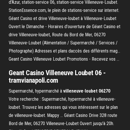
d'Azur, station-service 06, station-service Villeneuve-Loubet.
StationEssence.com, le plein de stations-service sur internet.
Géant Casino et drive Villeneuve-loubet à Villeneuve-Loubet
Ouvert le Dimanche - Horaires d'ouverture de Géant Casino et
drive Villeneuve-loubet, Route du Bord de Mer, 06270
Villeneuve-Loubet (Alimentation / Supermarché / Services /
Photographe) Adresses et plans daccès des différents mag...
Geant Casino Villeneuve Loubet Promotions - Recevez vos ...
Geant Casino Villeneuve Loubet 06 -
tramvianapoli.com
Supermarché, hypermarché à
villeneuve
-
loubet
06270
Votre recherche : Supermarché, hypermarché à villeneuve-
loubet. Trouvez les adresses qui vous intéressent sur le plan
de villeneuve-loubet. Mappy ... Géant Casino Drive 328 route
Bord de Mer, 06270 Villeneuve-Loubet Ouvert jusqu'à 20h.